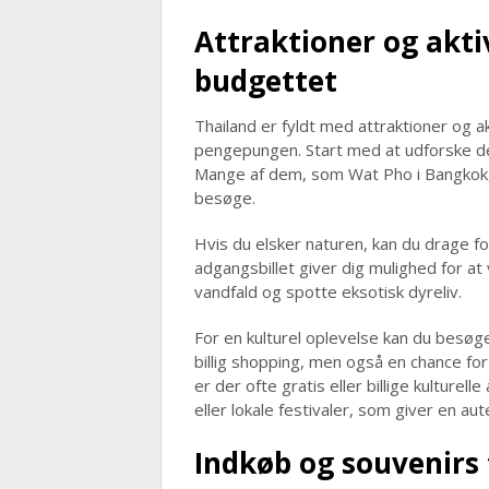
Attraktioner og akti
budgettet
Thailand er fyldt med attraktioner og 
pengepungen. Start med at udforske d
Mange af dem, som Wat Pho i Bangkok, h
besøge.
Hvis du elsker naturen, kan du drage ford
adgangsbillet giver dig mulighed for 
vandfald og spotte eksotisk dyreliv.
For en kulturel oplevelse kan du besøg
billig shopping, men også en chance fo
er der ofte gratis eller billige kulturel
eller lokale festivaler, som giver en a
Indkøb og souvenirs t