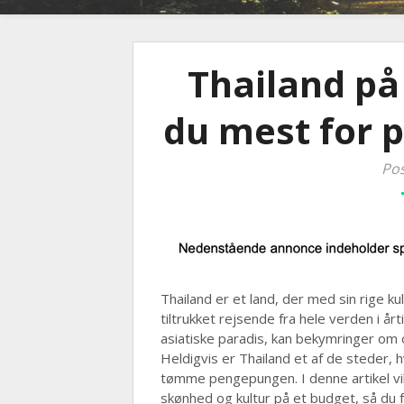
Thailand på
du mest for p
Pos
Thailand er et land, der med sin rige ku
tiltrukket rejsende fra hele verden i 
asiatiske paradis, kan bekymringer om 
Heldigvis er Thailand et af de steder,
tømme pengepungen. I denne artikel vil
skønhed og kultur på et budget, så du 