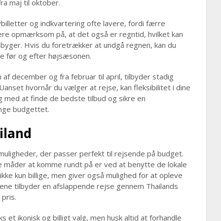
ra maj til oktober.
illetter og indkvartering ofte lavere, fordi færre
ære opmærksom på, at det også er regntid, hvilket kan
byger. Hvis du foretrækker at undgå regnen, kan du
e før og efter højsæsonen.
af december og fra februar til april, tilbyder stadig
anset hvornår du vælger at rejse, kan fleksibilitet i dine
g med at finde de bedste tilbud og sikre en
nge budgettet.
ailand
muligheder, der passer perfekt til rejsende på budget.
 måder at komme rundt på er ved at benytte de lokale
ikke kun billige, men giver også mulighed for at opleve
ene tilbyder en afslappende rejse gennem Thailands
pris.
 et ikonisk og billigt valg, men husk altid at forhandle