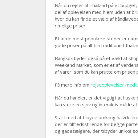
Når du rejser til Thailand på et budget
del af oplevelsen med hjem uden at bru
hvor du kan finde et væld af håndlaved
rimelige priser.
Et af de mest populære steder er natma
gode priser på alt fra traditionelt thaila
Bangkok byder også på et væld af sho
Weekend Market, som er et af verdens
af varer, som du kan prutte om prisen 
Få mere info om
rejseoplevelser med 
Når du handler, er det vigtigt at huske 
kan være en sjov og interaktiv måde at
Start med at tilbyde omkring halvdelen a
der er tilfredsstillende for begge pa
og gadesælgere, der tilbyder unikke so