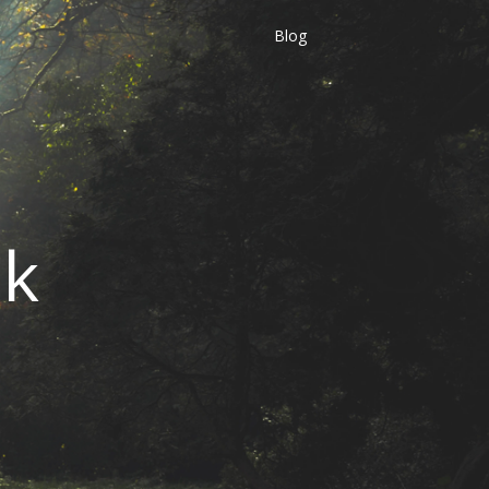
Blog
dk