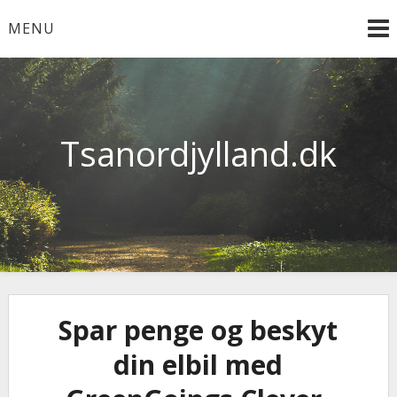
Skip
MENU
to
content
Tsanordjylland.dk
Spar penge og beskyt
din elbil med