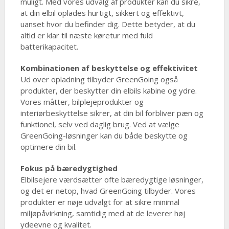
muligt. Med vores udvalg af produkter kan du sikre,
at din elbil oplades hurtigt, sikkert og effektivt,
uanset hvor du befinder dig. Dette betyder, at du
altid er klar til næste køretur med fuld
batterikapacitet.
Kombinationen af beskyttelse og effektivitet
Ud over opladning tilbyder GreenGoing også
produkter, der beskytter din elbils kabine og ydre.
Vores måtter, bilplejeprodukter og
interiørbeskyttelse sikrer, at din bil forbliver pæn og
funktionel, selv ved daglig brug. Ved at vælge
GreenGoing-løsninger kan du både beskytte og
optimere din bil.
Fokus på bæredygtighed
Elbilsejere værdsætter ofte bæredygtige løsninger,
og det er netop, hvad GreenGoing tilbyder. Vores
produkter er nøje udvalgt for at sikre minimal
miljøpåvirkning, samtidig med at de leverer høj
ydeevne og kvalitet.