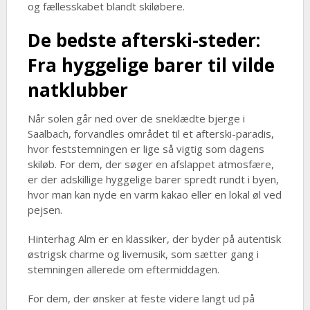
og fællesskabet blandt skiløbere.
De bedste afterski-steder:
Fra hyggelige barer til vilde
natklubber
Når solen går ned over de sneklædte bjerge i
Saalbach, forvandles området til et afterski-paradis,
hvor feststemningen er lige så vigtig som dagens
skiløb. For dem, der søger en afslappet atmosfære,
er der adskillige hyggelige barer spredt rundt i byen,
hvor man kan nyde en varm kakao eller en lokal øl ved
pejsen.
Hinterhag Alm er en klassiker, der byder på autentisk
østrigsk charme og livemusik, som sætter gang i
stemningen allerede om eftermiddagen.
For dem, der ønsker at feste videre langt ud på