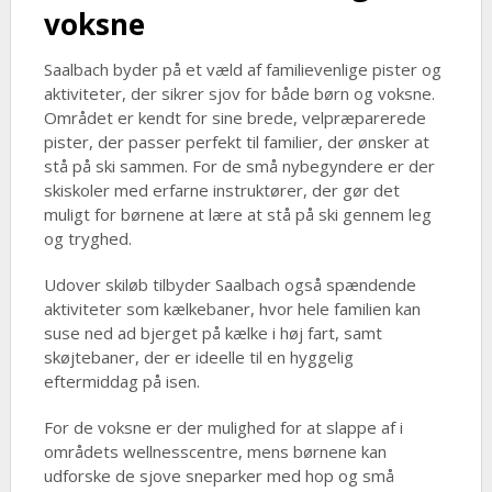
voksne
Saalbach byder på et væld af familievenlige pister og
aktiviteter, der sikrer sjov for både børn og voksne.
Området er kendt for sine brede, velpræparerede
pister, der passer perfekt til familier, der ønsker at
stå på ski sammen. For de små nybegyndere er der
skiskoler med erfarne instruktører, der gør det
muligt for børnene at lære at stå på ski gennem leg
og tryghed.
Udover skiløb tilbyder Saalbach også spændende
aktiviteter som kælkebaner, hvor hele familien kan
suse ned ad bjerget på kælke i høj fart, samt
skøjtebaner, der er ideelle til en hyggelig
eftermiddag på isen.
For de voksne er der mulighed for at slappe af i
områdets wellnesscentre, mens børnene kan
udforske de sjove sneparker med hop og små