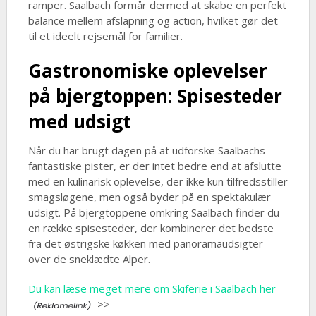
ramper. Saalbach formår dermed at skabe en perfekt
balance mellem afslapning og action, hvilket gør det
til et ideelt rejsemål for familier.
Gastronomiske oplevelser
på bjergtoppen: Spisesteder
med udsigt
Når du har brugt dagen på at udforske Saalbachs
fantastiske pister, er der intet bedre end at afslutte
med en kulinarisk oplevelse, der ikke kun tilfredsstiller
smagsløgene, men også byder på en spektakulær
udsigt. På bjergtoppene omkring Saalbach finder du
en række spisesteder, der kombinerer det bedste
fra det østrigske køkken med panoramaudsigter
over de sneklædte Alper.
Du kan læse meget mere om Skiferie i Saalbach her
>>