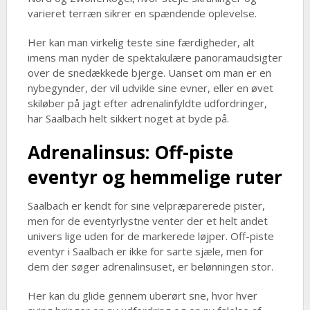
varieret terræn sikrer en spændende oplevelse.
Her kan man virkelig teste sine færdigheder, alt
imens man nyder de spektakulære panoramaudsigter
over de snedækkede bjerge. Uanset om man er en
nybegynder, der vil udvikle sine evner, eller en øvet
skiløber på jagt efter adrenalinfyldte udfordringer,
har Saalbach helt sikkert noget at byde på.
Adrenalinsus: Off-piste
eventyr og hemmelige ruter
Saalbach er kendt for sine velpræparerede pister,
men for de eventyrlystne venter der et helt andet
univers lige uden for de markerede løjper. Off-piste
eventyr i Saalbach er ikke for sarte sjæle, men for
dem der søger adrenalinsuset, er belønningen stor.
Her kan du glide gennem uberørt sne, hvor hver