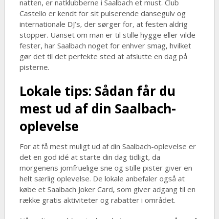
natten, er natklubberne i Saalbach et must. Club
Castello er kendt for sit pulserende dansegulv og
internationale DJ’s, der sørger for, at festen aldrig
stopper. Uanset om man er til stille hygge eller vilde
fester, har Saalbach noget for enhver smag, hvilket
gør det til det perfekte sted at afslutte en dag på
pisterne.
Lokale tips: Sådan får du
mest ud af din Saalbach-
oplevelse
For at få mest muligt ud af din Saalbach-oplevelse er
det en god idé at starte din dag tidligt, da
morgenens jomfruelige sne og stille pister giver en
helt særlig oplevelse. De lokale anbefaler også at
købe et Saalbach Joker Card, som giver adgang til en
række gratis aktiviteter og rabatter i området.