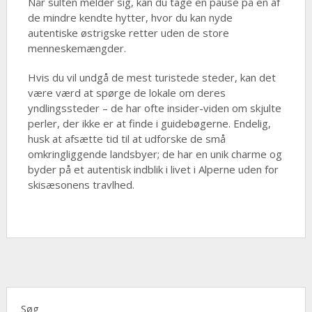
Når sulten melder sig, kan du tage en pause på en af
de mindre kendte hytter, hvor du kan nyde
autentiske østrigske retter uden de store
menneskemængder.
Hvis du vil undgå de mest turistede steder, kan det
være værd at spørge de lokale om deres
yndlingssteder – de har ofte insider-viden om skjulte
perler, der ikke er at finde i guidebøgerne. Endelig,
husk at afsætte tid til at udforske de små
omkringliggende landsbyer; de har en unik charme og
byder på et autentisk indblik i livet i Alperne uden for
skisæsonens travlhed.
Søg