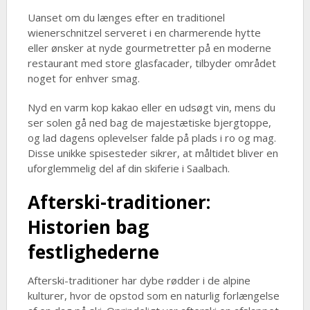
Uanset om du længes efter en traditionel
wienerschnitzel serveret i en charmerende hytte
eller ønsker at nyde gourmetretter på en moderne
restaurant med store glasfacader, tilbyder området
noget for enhver smag.
Nyd en varm kop kakao eller en udsøgt vin, mens du
ser solen gå ned bag de majestætiske bjergtoppe,
og lad dagens oplevelser falde på plads i ro og mag.
Disse unikke spisesteder sikrer, at måltidet bliver en
uforglemmelig del af din skiferie i Saalbach.
Afterski-traditioner:
Historien bag
festlighederne
Afterski-traditioner har dybe rødder i de alpine
kulturer, hvor de opstod som en naturlig forlængelse