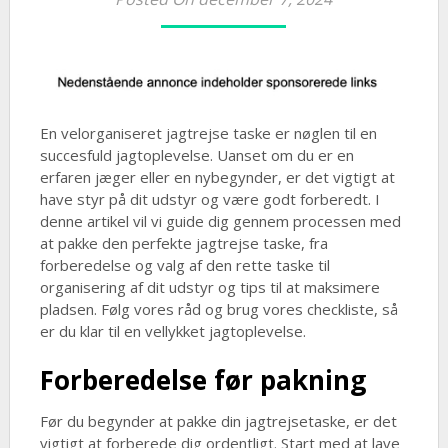
En velorganiseret jagtrejse taske er nøglen til en
succesfuld jagtoplevelse. Uanset om du er en
erfaren jæger eller en nybegynder, er det vigtigt at
have styr på dit udstyr og være godt forberedt. I
denne artikel vil vi guide dig gennem processen med
at pakke den perfekte jagtrejse taske, fra
forberedelse og valg af den rette taske til
organisering af dit udstyr og tips til at maksimere
pladsen. Følg vores råd og brug vores checkliste, så
er du klar til en vellykket jagtoplevelse.
Forberedelse før pakning
Før du begynder at pakke din jagtrejsetaske, er det
vigtigt at forberede dig ordentligt. Start med at lave