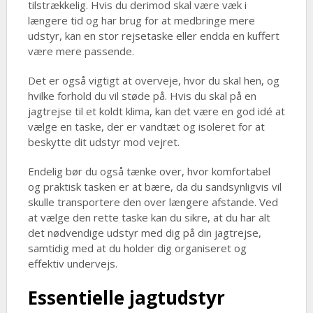
tilstrækkelig. Hvis du derimod skal være væk i
længere tid og har brug for at medbringe mere
udstyr, kan en stor rejsetaske eller endda en kuffert
være mere passende.
Det er også vigtigt at overveje, hvor du skal hen, og
hvilke forhold du vil støde på. Hvis du skal på en
jagtrejse til et koldt klima, kan det være en god idé at
vælge en taske, der er vandtæt og isoleret for at
beskytte dit udstyr mod vejret.
Endelig bør du også tænke over, hvor komfortabel
og praktisk tasken er at bære, da du sandsynligvis vil
skulle transportere den over længere afstande. Ved
at vælge den rette taske kan du sikre, at du har alt
det nødvendige udstyr med dig på din jagtrejse,
samtidig med at du holder dig organiseret og
effektiv undervejs.
Essentielle jagtudstyr