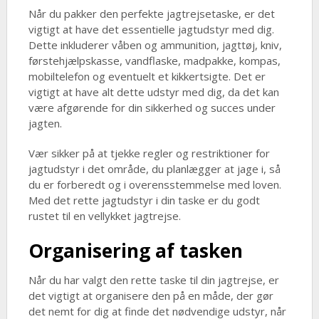
Når du pakker den perfekte jagtrejsetaske, er det
vigtigt at have det essentielle jagtudstyr med dig.
Dette inkluderer våben og ammunition, jagttøj, kniv,
førstehjælpskasse, vandflaske, madpakke, kompas,
mobiltelefon og eventuelt et kikkertsigte. Det er
vigtigt at have alt dette udstyr med dig, da det kan
være afgørende for din sikkerhed og succes under
jagten.
Vær sikker på at tjekke regler og restriktioner for
jagtudstyr i det område, du planlægger at jage i, så
du er forberedt og i overensstemmelse med loven.
Med det rette jagtudstyr i din taske er du godt
rustet til en vellykket jagtrejse.
Organisering af tasken
Når du har valgt den rette taske til din jagtrejse, er
det vigtigt at organisere den på en måde, der gør
det nemt for dig at finde det nødvendige udstyr, når