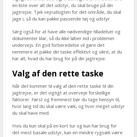
en liste over alt det udstyr, du skal bruge på din
jagtrejse. Tjek vejrudsigten for det område, du skal
jage i, så du kan pakke passende tøj og udstyr.
Sørg også for at have alle nødvendige tilladelser og
dokumenter klar, så du ikke løber ind i problemer
undervejs. En god forberedelse vil gøre det
nemmere at pakke din taske effektivt og sikre, at du
har alt, hvad du har brug for på din jagtrejse.
Valg af den rette taske
Når det kommer til valg af den rette taske til din
jagtrejse, er det vigtigt at overveje forskellige
faktorer. Først og fremmest bør du tage hensyn til,
hvor lang tid du skal være væk, og hvor meget udstyr
du skal have med.
Hvis du kun skal på en kort tur og kun har brug for
det mest basale udstyr, kan en mindre rygsæk være