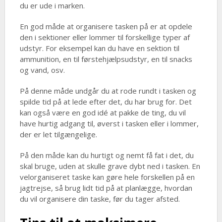
du er ude i marken.
En god måde at organisere tasken på er at opdele
den i sektioner eller lommer til forskellige typer af
udstyr. For eksempel kan du have en sektion til
ammunition, en til førstehjælpsudstyr, en til snacks
og vand, osv.
På denne måde undgår du at rode rundt i tasken og
spilde tid på at lede efter det, du har brug for. Det
kan også være en god idé at pakke de ting, du vil
have hurtig adgang til, øverst i tasken eller i lommer,
der er let tilgængelige.
På den måde kan du hurtigt og nemt få fat i det, du
skal bruge, uden at skulle grave dybt ned i tasken. En
velorganiseret taske kan gøre hele forskellen på en
jagtrejse, så brug lidt tid på at planlægge, hvordan
du vil organisere din taske, før du tager afsted.