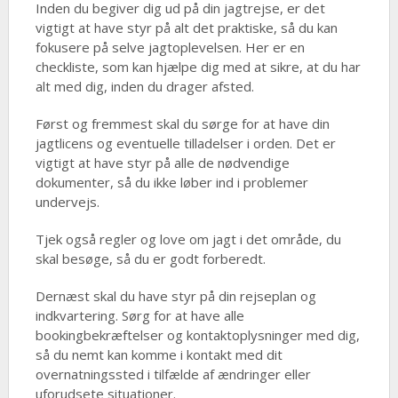
Inden du begiver dig ud på din jagtrejse, er det
vigtigt at have styr på alt det praktiske, så du kan
fokusere på selve jagtoplevelsen. Her er en
checkliste, som kan hjælpe dig med at sikre, at du har
alt med dig, inden du drager afsted.
Først og fremmest skal du sørge for at have din
jagtlicens og eventuelle tilladelser i orden. Det er
vigtigt at have styr på alle de nødvendige
dokumenter, så du ikke løber ind i problemer
undervejs.
Tjek også regler og love om jagt i det område, du
skal besøge, så du er godt forberedt.
Dernæst skal du have styr på din rejseplan og
indkvartering. Sørg for at have alle
bookingbekræftelser og kontaktoplysninger med dig,
så du nemt kan komme i kontakt med dit
overnatningssted i tilfælde af ændringer eller
uforudsete situationer.