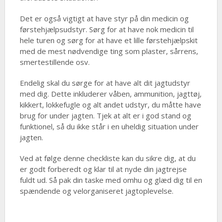
Det er også vigtigt at have styr på din medicin og
førstehjælpsudstyr. Sørg for at have nok medicin til
hele turen og sørg for at have et lille førstehjælpskit
med de mest nødvendige ting som plaster, sårrens,
smertestillende osv.
Endelig skal du sørge for at have alt dit jagtudstyr
med dig. Dette inkluderer våben, ammunition, jagttøj,
kikkert, lokkefugle og alt andet udstyr, du måtte have
brug for under jagten. Tjek at alt er i god stand og
funktionel, så du ikke står i en uheldig situation under
jagten.
Ved at følge denne checkliste kan du sikre dig, at du
er godt forberedt og klar til at nyde din jagtrejse
fuldt ud. Så pak din taske med omhu og glæd dig til en
spændende og velorganiseret jagtoplevelse.