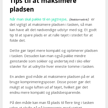
Tips til at maksimere
pladsen
Når man skal pakke til en jagtrejse,
er
det vigtigt at maksimere pladsen i tasken, så man
kan have alt det nødvendige udstyr med sig. Et godt
tip til at spare plads er at rulle tøjet i stedet for at
folde det.
Dette gør tøjet mere kompakt og optimerer pladsen
i tasken. Desuden kan man også pakke mindre
genstande som sokker og undertøj ind i sko eller
støvler for at udnytte hver eneste tomme i tasken.
En anden god måde at maksimere pladsen på er at
bruge komprimeringsposer. Disse poser gør det
muligt at suge luften ud af tøjet, hvilket gør det
endnu mere kompakt og pladsbesparende.
På den måde kan man få plads til flere ting i tasken
uden at skulle gå på kompromis med vigtigt