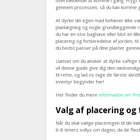
overvældende at komme i gang. Frygt ej –
gennem processen, så du kan komme go
At dyrke din egen mad behøver ikke væ
planlægning og nogle grundlæggende re
du har en stor baghave eller blot en lill
placering og forberedelse af jorden, ti
du bedst passer på dine planter gen
Uanset om du ønsker at dyrke saftige t
vil denne guide give dig den nødvendige 
til rette, og lad os tage de første skr
eventyr begynder her!
Her finder du mere
information om Pr
Valg af placering og
Når du skal vælge placeringen til din kø
6-8 timers sollys om dagen, da de flest