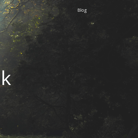
Blog
dk