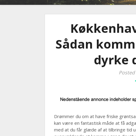
Køkkenhav
Sådan komme
dyrke 
Posted
Drømmer du om at have friske grøntsag
kan være en fantastisk måde at få adg
med at du får glæde af at tilbringe tid