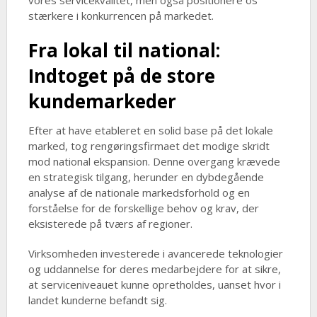
vores servicekvalitet, men også positionere os
stærkere i konkurrencen på markedet.
Fra lokal til national:
Indtoget på de store
kundemarkeder
Efter at have etableret en solid base på det lokale
marked, tog rengøringsfirmaet det modige skridt
mod national ekspansion. Denne overgang krævede
en strategisk tilgang, herunder en dybdegående
analyse af de nationale markedsforhold og en
forståelse for de forskellige behov og krav, der
eksisterede på tværs af regioner.
Virksomheden investerede i avancerede teknologier
og uddannelse for deres medarbejdere for at sikre,
at serviceniveauet kunne opretholdes, uanset hvor i
landet kunderne befandt sig.