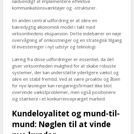
nødvendigt at implementere effektive
kommunikationsværktøjer og -strukturer.
En anden central udfordring er at sikre en
bæredygtig økonomisk model i takt med
virksomhedens ekspansion. Dette indebærer en nøje
overvågning af omkostninger og en strategisk tilgang
til investeringer i nyt udstyr og teknologi.
Læring fra disse udfordringer er essentiel, da det
giver virksomheden mulighed for at skabe robuste
systemer, der kan understøtte yderligere vækst og
sikre en stabil fremtid. Ved at være proaktiv og åben
for nye løsninger kan rengøringsfirmaet ikke blot
overvinde vækstproblemer, men også positionere
sig stærkere i et konkurrencepræget marked.
Kundeloyalitet og mund-til-
mund: Nøglen til at vinde