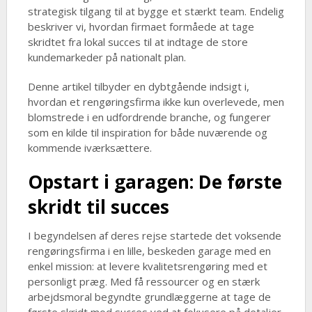
strategisk tilgang til at bygge et stærkt team. Endelig
beskriver vi, hvordan firmaet formåede at tage
skridtet fra lokal succes til at indtage de store
kundemarkeder på nationalt plan.
Denne artikel tilbyder en dybtgående indsigt i,
hvordan et rengøringsfirma ikke kun overlevede, men
blomstrede i en udfordrende branche, og fungerer
som en kilde til inspiration for både nuværende og
kommende iværksættere.
Opstart i garagen: De første
skridt til succes
I begyndelsen af deres rejse startede det voksende
rengøringsfirma i en lille, beskeden garage med en
enkel mission: at levere kvalitetsrengøring med et
personligt præg. Med få ressourcer og en stærk
arbejdsmoral begyndte grundlæggerne at tage de