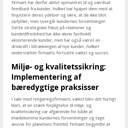
Firmaet har derfor aktivt opmuntret til og værdsat
feedback fra kunder, hvilket har hjulpet dem med at
finjustere deres ydelser og sikre, at de ikke blot
opfylder, men overgår kundernes forventninger.
Dette strategiske fokus på relationer og
kundetilfredshed har ikke alene fastholdt
eksisterende kunder, men har også været en
drivkraft i tiltrækningen af nye kunder, hvilket
understøtter firmaets fortsatte vækst og succes.
Miljø- og kvalitetssikring:
Implementering af
bæredygtige praksisser
I takt med rengøringsfirmaets vækst blev det hurtigt
klart, at en stærk forpligtelse til miljø- og
kvalitetssikring var afgørende for både at
imødekomme kundernes forventninger og tage
ansvar for planetens fremtid. Firmaet begyndte at