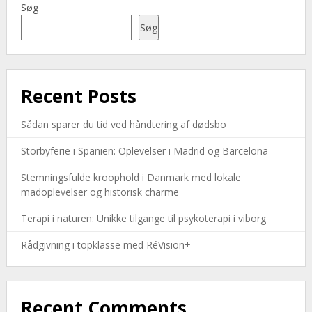
Søg
Søg
Recent Posts
Sådan sparer du tid ved håndtering af dødsbo
Storbyferie i Spanien: Oplevelser i Madrid og Barcelona
Stemningsfulde kroophold i Danmark med lokale
madoplevelser og historisk charme
Terapi i naturen: Unikke tilgange til psykoterapi i viborg
Rådgivning i topklasse med RéVision+
Recent Comments