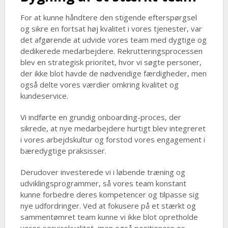
For at kunne håndtere den stigende efterspørgsel
og sikre en fortsat høj kvalitet i vores tjenester, var
det afgørende at udvide vores team med dygtige og
dedikerede medarbejdere. Rekrutteringsprocessen
blev en strategisk prioritet, hvor vi søgte personer,
der ikke blot havde de nødvendige færdigheder, men
også delte vores værdier omkring kvalitet og
kundeservice.
Vi indførte en grundig onboarding-proces, der
sikrede, at nye medarbejdere hurtigt blev integreret
i vores arbejdskultur og forstod vores engagement i
bæredygtige praksisser.
Derudover investerede vi i løbende træning og
udviklingsprogrammer, så vores team konstant
kunne forbedre deres kompetencer og tilpasse sig
nye udfordringer. Ved at fokusere på et stærkt og
sammentømret team kunne vi ikke blot opretholde