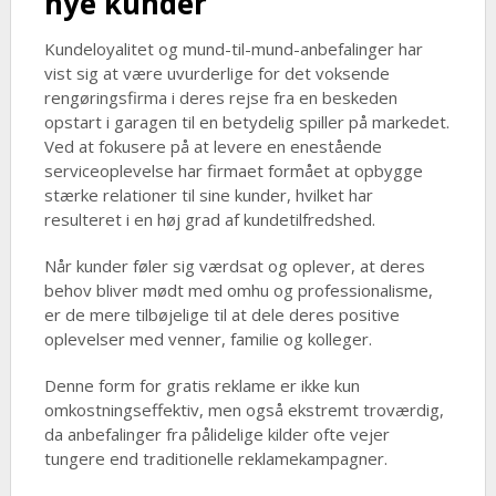
nye kunder
Kundeloyalitet og mund-til-mund-anbefalinger har
vist sig at være uvurderlige for det voksende
rengøringsfirma i deres rejse fra en beskeden
opstart i garagen til en betydelig spiller på markedet.
Ved at fokusere på at levere en enestående
serviceoplevelse har firmaet formået at opbygge
stærke relationer til sine kunder, hvilket har
resulteret i en høj grad af kundetilfredshed.
Når kunder føler sig værdsat og oplever, at deres
behov bliver mødt med omhu og professionalisme,
er de mere tilbøjelige til at dele deres positive
oplevelser med venner, familie og kolleger.
Denne form for gratis reklame er ikke kun
omkostningseffektiv, men også ekstremt troværdig,
da anbefalinger fra pålidelige kilder ofte vejer
tungere end traditionelle reklamekampagner.