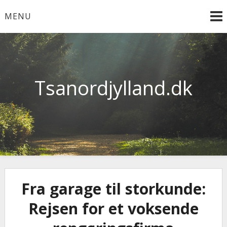
Skip
MENU
to
content
Tsanordjylland.dk
Fra garage til storkunde:
Rejsen for et voksende