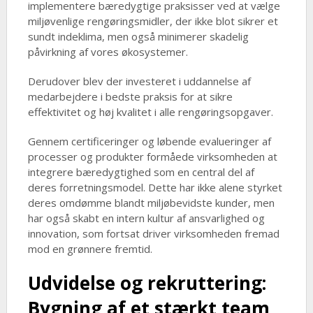
implementere bæredygtige praksisser ved at vælge
miljøvenlige rengøringsmidler, der ikke blot sikrer et
sundt indeklima, men også minimerer skadelig
påvirkning af vores økosystemer.
Derudover blev der investeret i uddannelse af
medarbejdere i bedste praksis for at sikre
effektivitet og høj kvalitet i alle rengøringsopgaver.
Gennem certificeringer og løbende evalueringer af
processer og produkter formåede virksomheden at
integrere bæredygtighed som en central del af
deres forretningsmodel. Dette har ikke alene styrket
deres omdømme blandt miljøbevidste kunder, men
har også skabt en intern kultur af ansvarlighed og
innovation, som fortsat driver virksomheden fremad
mod en grønnere fremtid.
Udvidelse og rekruttering:
Bygning af et stærkt team