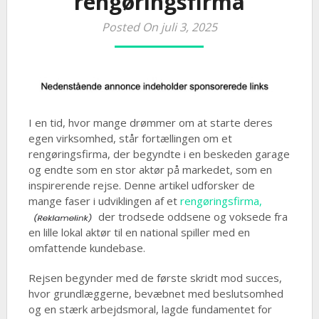
rengøringsfirma
Posted On juli 3, 2025
I en tid, hvor mange drømmer om at starte deres
egen virksomhed, står fortællingen om et
rengøringsfirma, der begyndte i en beskeden garage
og endte som en stor aktør på markedet, som en
inspirerende rejse. Denne artikel udforsker de
mange faser i udviklingen af et
rengøringsfirma,
der trodsede oddsene og voksede fra
en lille lokal aktør til en national spiller med en
omfattende kundebase.
Rejsen begynder med de første skridt mod succes,
hvor grundlæggerne, bevæbnet med beslutsomhed
og en stærk arbejdsmoral, lagde fundamentet for