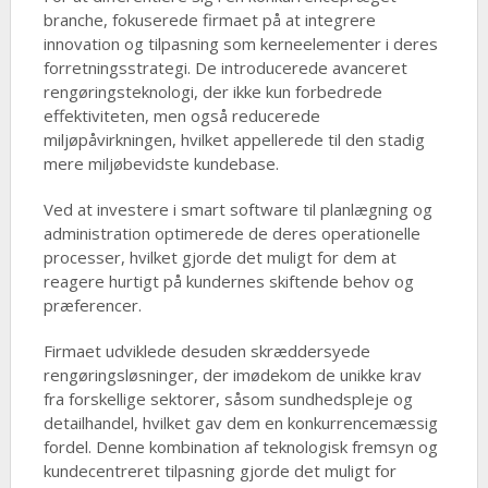
branche, fokuserede firmaet på at integrere
innovation og tilpasning som kerneelementer i deres
forretningsstrategi. De introducerede avanceret
rengøringsteknologi, der ikke kun forbedrede
effektiviteten, men også reducerede
miljøpåvirkningen, hvilket appellerede til den stadig
mere miljøbevidste kundebase.
Ved at investere i smart software til planlægning og
administration optimerede de deres operationelle
processer, hvilket gjorde det muligt for dem at
reagere hurtigt på kundernes skiftende behov og
præferencer.
Firmaet udviklede desuden skræddersyede
rengøringsløsninger, der imødekom de unikke krav
fra forskellige sektorer, såsom sundhedspleje og
detailhandel, hvilket gav dem en konkurrencemæssig
fordel. Denne kombination af teknologisk fremsyn og
kundecentreret tilpasning gjorde det muligt for