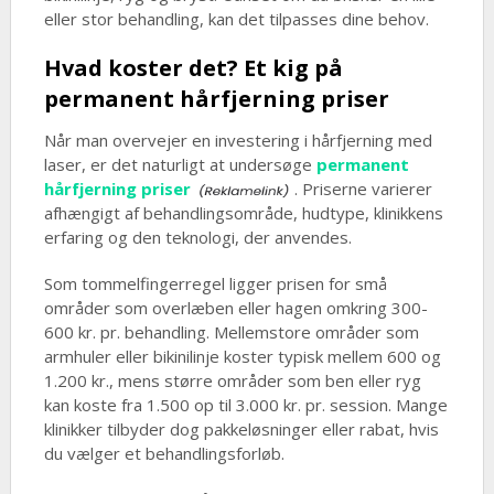
eller stor behandling, kan det tilpasses dine behov.
Hvad koster det? Et kig på
permanent hårfjerning priser
Når man overvejer en investering i hårfjerning med
laser, er det naturligt at undersøge
permanent
hårfjerning priser
. Priserne varierer
afhængigt af behandlingsområde, hudtype, klinikkens
erfaring og den teknologi, der anvendes.
Som tommelfingerregel ligger prisen for små
områder som overlæben eller hagen omkring 300-
600 kr. pr. behandling. Mellemstore områder som
armhuler eller bikinilinje koster typisk mellem 600 og
1.200 kr., mens større områder som ben eller ryg
kan koste fra 1.500 op til 3.000 kr. pr. session. Mange
klinikker tilbyder dog pakkeløsninger eller rabat, hvis
du vælger et behandlingsforløb.