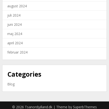
august 2024
juli 2024
juni 2024
maj 2024
april 2024
februar 2024
Categories
Blog
© 2026 Tsanordjylland.dk
| Theme by
SuperbThemes