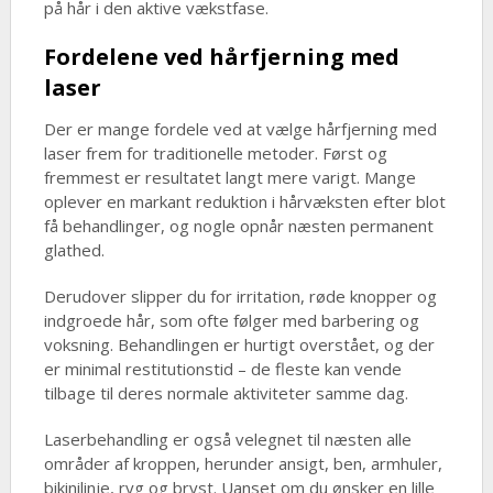
på hår i den aktive vækstfase.
Fordelene ved hårfjerning med
laser
Der er mange fordele ved at vælge hårfjerning med
laser frem for traditionelle metoder. Først og
fremmest er resultatet langt mere varigt. Mange
oplever en markant reduktion i hårvæksten efter blot
få behandlinger, og nogle opnår næsten permanent
glathed.
Derudover slipper du for irritation, røde knopper og
indgroede hår, som ofte følger med barbering og
voksning. Behandlingen er hurtigt overstået, og der
er minimal restitutionstid – de fleste kan vende
tilbage til deres normale aktiviteter samme dag.
Laserbehandling er også velegnet til næsten alle
områder af kroppen, herunder ansigt, ben, armhuler,
bikinilinje, ryg og bryst. Uanset om du ønsker en lille