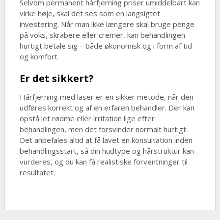
Selvom permanent hårfjerning priser umiddelbart kan
virke høje, skal det ses som en langsigtet
investering. Når man ikke længere skal bruge penge
på voks, skrabere eller cremer, kan behandlingen
hurtigt betale sig – både økonomisk og i form af tid
og komfort.
Er det sikkert?
Hårfjerning med laser er en sikker metode, når den
udføres korrekt og af en erfaren behandler. Der kan
opstå let rødme eller irritation lige efter
behandlingen, men det forsvinder normalt hurtigt.
Det anbefales altid at få lavet en konsultation inden
behandlingsstart, så din hudtype og hårstruktur kan
vurderes, og du kan få realistiske forventninger til
resultatet.