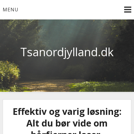
Skip
MENU
to
content
Tsanordjylland.dk
Effektiv og varig løsning:
Alt du bør vide om