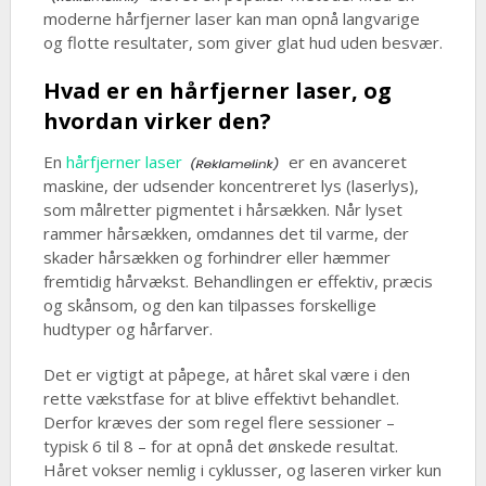
moderne hårfjerner laser kan man opnå langvarige
og flotte resultater, som giver glat hud uden besvær.
Hvad er en hårfjerner laser, og
hvordan virker den?
En
hårfjerner laser
er en avanceret
maskine, der udsender koncentreret lys (laserlys),
som målretter pigmentet i hårsækken. Når lyset
rammer hårsækken, omdannes det til varme, der
skader hårsækken og forhindrer eller hæmmer
fremtidig hårvækst. Behandlingen er effektiv, præcis
og skånsom, og den kan tilpasses forskellige
hudtyper og hårfarver.
Det er vigtigt at påpege, at håret skal være i den
rette vækstfase for at blive effektivt behandlet.
Derfor kræves der som regel flere sessioner –
typisk 6 til 8 – for at opnå det ønskede resultat.
Håret vokser nemlig i cyklusser, og laseren virker kun