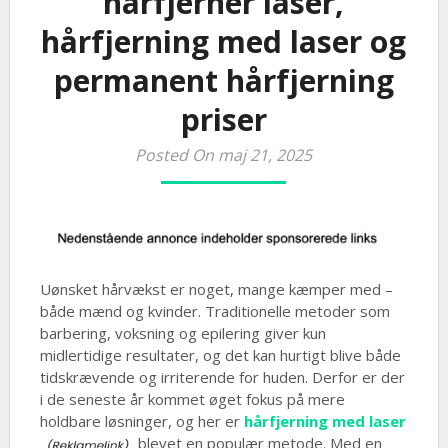
hårfjerner laser,
hårfjerning med laser og
permanent hårfjerning
priser
Posted On maj 21, 2025
Uønsket hårvækst er noget, mange kæmper med –
både mænd og kvinder. Traditionelle metoder som
barbering, voksning og epilering giver kun
midlertidige resultater, og det kan hurtigt blive både
tidskrævende og irriterende for huden. Derfor er der
i de seneste år kommet øget fokus på mere
holdbare løsninger, og her er
hårfjerning med laser
blevet en populær metode. Med en