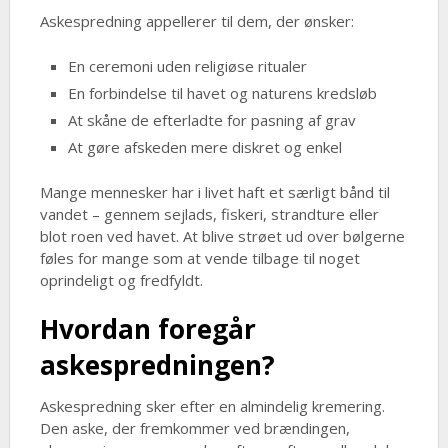
Askespredning appellerer til dem, der ønsker:
En ceremoni uden religiøse ritualer
En forbindelse til havet og naturens kredsløb
At skåne de efterladte for pasning af grav
At gøre afskeden mere diskret og enkel
Mange mennesker har i livet haft et særligt bånd til
vandet – gennem sejlads, fiskeri, strandture eller
blot roen ved havet. At blive strøet ud over bølgerne
føles for mange som at vende tilbage til noget
oprindeligt og fredfyldt.
Hvordan foregår
askespredningen?
Askespredning sker efter en almindelig kremering.
Den aske, der fremkommer ved brændingen,