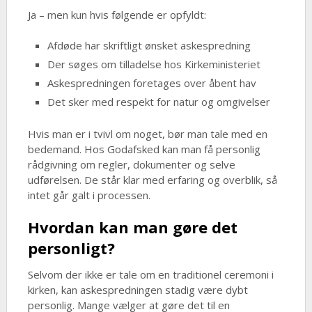
Ja – men kun hvis følgende er opfyldt:
Afdøde har skriftligt ønsket askespredning
Der søges om tilladelse hos Kirkeministeriet
Askespredningen foretages over åbent hav
Det sker med respekt for natur og omgivelser
Hvis man er i tvivl om noget, bør man tale med en
bedemand. Hos Godafsked kan man få personlig
rådgivning om regler, dokumenter og selve
udførelsen. De står klar med erfaring og overblik, så
intet går galt i processen.
Hvordan kan man gøre det
personligt?
Selvom der ikke er tale om en traditionel ceremoni i
kirken, kan askespredningen stadig være dybt
personlig. Mange vælger at gøre det til en