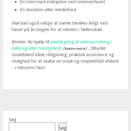
En sten med inskription ved sommerhuset
En donation eller mindefond
Man kan også vælge at samle familien årligt ved
havet på årsdagen for at mindes i fællesskab.
Ønsker du hjælp til
planlægning af askespredning i
Aalborg eller Nordjylland
, tilbyder
Godafsked både rådgivning, praktisk assistance og
mulighed for at skabe en smuk og respektfuld afsked
– i naturens favn.
Søg
Søg