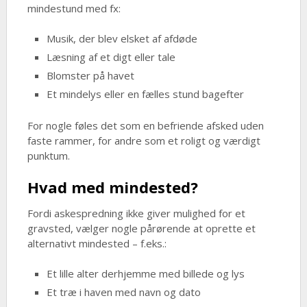
mindestund med fx:
Musik, der blev elsket af afdøde
Læsning af et digt eller tale
Blomster på havet
Et mindelys eller en fælles stund bagefter
For nogle føles det som en befriende afsked uden
faste rammer, for andre som et roligt og værdigt
punktum.
Hvad med mindested?
Fordi askespredning ikke giver mulighed for et
gravsted, vælger nogle pårørende at oprette et
alternativt mindested – f.eks.:
Et lille alter derhjemme med billede og lys
Et træ i haven med navn og dato