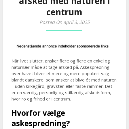
afsked med naturen i
centrum
Posted On april 3, 2025
Når livet slutter, ønsker flere og flere en enkel og
naturnær måde at tage afsked på. Askespredning
over havet bliver et mere og mere populært valg
blandt danskere, som ønsker at blive ét med naturen
– uden kirkegård, gravsten eller faste rammer. Det
er en værdig, personlig og stilfærdig afskedsform,
hvor ro og frihed er i centrum.
Hvorfor vælge
askespredning?