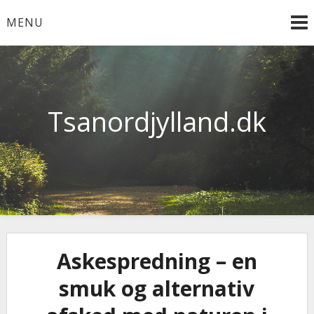
Skip
MENU
to
content
Tsanordjylland.dk
Askespredning – en
smuk og alternativ